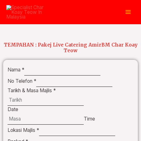
TEMPAHAN : Pakej Live Catering AmirBM Char Koay
Teow
Nama
*
No Telefon
*
Tarikh & Masa Majlis
*
Date
Time
Lokasi Majlis
*