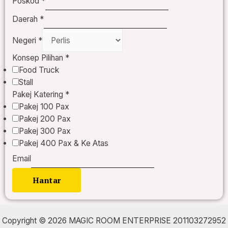
Poskod
*
Daerah
*
Negeri
*
Konsep Pilihan
*
Food Truck
Stall
Pakej Katering
*
Pakej 100 Pax
Pakej 200 Pax
Pakej 300 Pax
Pakej 400 Pax & Ke Atas
Email
Hantar
Copyright © 2026 MAGIC ROOM ENTERPRISE 201103272952