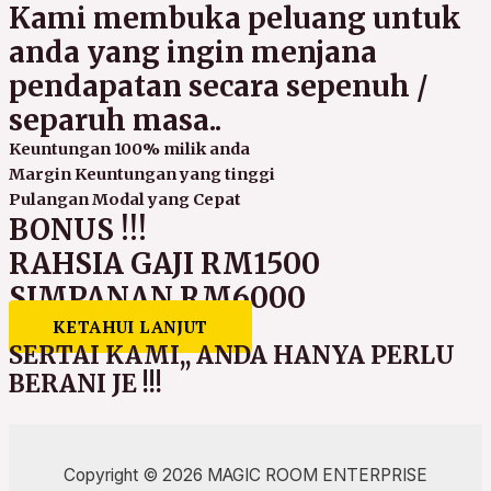
Kami membuka peluang untuk
anda yang ingin menjana
pendapatan secara sepenuh /
separuh masa..
Keuntungan 100% milik anda
Margin Keuntungan yang tinggi
Pulangan Modal yang Cepat
BONUS !!!
RAHSIA GAJI RM1500
SIMPANAN RM6000
KETAHUI LANJUT
SERTAI KAMI,, ANDA HANYA PERLU
BERANI JE !!!
Copyright © 2026 MAGIC ROOM ENTERPRISE