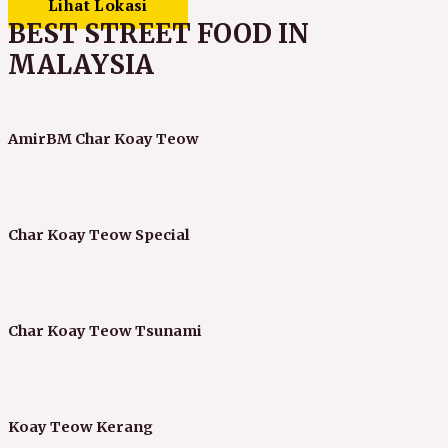
Lihat Lokasi
BEST STREET FOOD IN
MALAYSIA
AmirBM Char Koay Teow
Char Koay Teow Special
Char Koay Teow Tsunami
Koay Teow Kerang