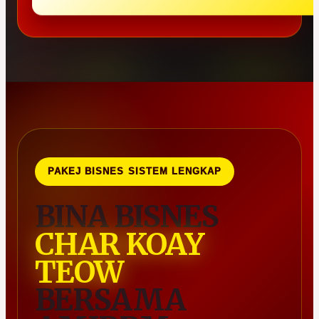
PAKEJ BISNES SISTEM LENGKAP
BINA BISNES
CHAR KOAY
TEOW
BERSAMA