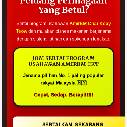
Peluang Perniagaan
Yang Betul?
Sertai program usahawan
AmirBM Char Koay
Teow
dan mulakan bisnes makanan berjenama
dengan sistem, latihan dan sokongan lengkap.
JOM SERTAI PROGRAM
USAHAWAN AMIRBM CKT
Jenama pilihan No. 1 paling popular
rakyat Malaysia 🇲🇾
Cepat, Sedap, Berapi!!!!!
SERTAI KAMI SEKARANG