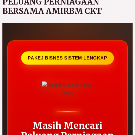
PELUANG PERNIAGAAN
BERSAMA AMIRBM CKT
PAKEJ BISNES SISTEM LENGKAP
Masih Mencari