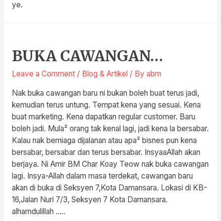
ye.
BUKA CAWANGAN…
Leave a Comment
/
Blog & Artikel
/ By
abm
Nak buka cawangan baru ni bukan boleh buat terus jadi,
kemudian terus untung. Tempat kena yang sesuai. Kena
buat marketing. Kena dapatkan regular customer. Baru
boleh jadi. Mula² orang tak kenal lagi, jadi kena la bersabar.
Kalau nak berniaga dijalanan atau apa² bisnes pun kena
bersabar, bersabar dan terus bersabar. InsyaaAllah akan
berjaya. Ni Amir BM Char Koay Teow nak buka cawangan
lagi. Insya-Allah dalam masa terdekat, cawangan baru
akan di buka di Seksyen 7,Kota Damansara. Lokasi di KB-
16,Jalan Nuri 7/3, Seksyen 7 Kota Damansara.
alhamdulillah …..