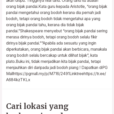
akan ditipu. Tingginya nilai tahu. Orang tahu itu adalah
orang bijak pandai.Kata guru kepada Aristotle, “orang bijak
pandai mengetahui orang bodoh kerana dia pernah jadi
bodoh, tetapi orang bodoh tidak mengetahui apa yang
orang bijak pandai tahu, kerana dia tidak bijak
pandai.”Shakespeare menyebut “orang bijak pandai sering
merasa dirinya bodoh, tetapi orang bodoh selalu fikir
dirinya bijak pandai.””Apabila ada sesuatu yang ingin
diperkatakan, orang bijak pandai akan berbicara, manakala
orang bodoh selalu bercakap untuk dilihat bijak”, kata
plato.Buku ini, tidak menjadikan kita bijak pandai, tetapi
menjauhkan diri daripada jadi bodoh piang ! Dapatkan diPG
Mallhttps://pgmall.my/p/M716/2491Linktreehttps://tr.ee/
A684kzTKLx
Cari lokasi yang